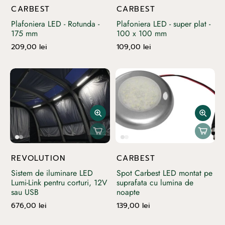
CARBEST
CARBEST
Plafoniera LED - Rotunda -
Plafoniera LED - super plat -
175 mm
100 x 100 mm
209,00 lei
109,00 lei
REVOLUTION
CARBEST
Sistem de iluminare LED
Spot Carbest LED montat pe
Lumi-Link pentru corturi, 12V
suprafata cu lumina de
sau USB
noapte
676,00 lei
139,00 lei