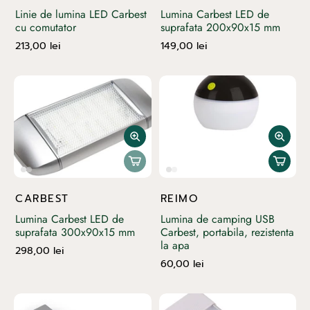
Linie de lumina LED Carbest
Lumina Carbest LED de
cu comutator
suprafata 200x90x15 mm
213,00 lei
149,00 lei
CARBEST
REIMO
Lumina Carbest LED de
Lumina de camping USB
suprafata 300x90x15 mm
Carbest, portabila, rezistenta
la apa
298,00 lei
60,00 lei