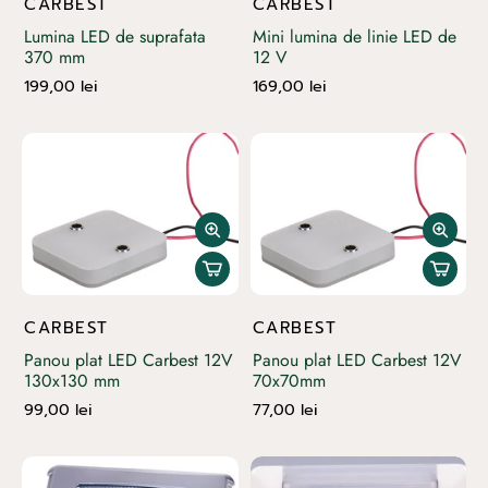
CARBEST
CARBEST
Lumina LED de suprafata
Mini lumina de linie LED de
370 mm
12 V
199,00 lei
169,00 lei
CARBEST
CARBEST
Panou plat LED Carbest 12V
Panou plat LED Carbest 12V
130x130 mm
70x70mm
99,00 lei
77,00 lei