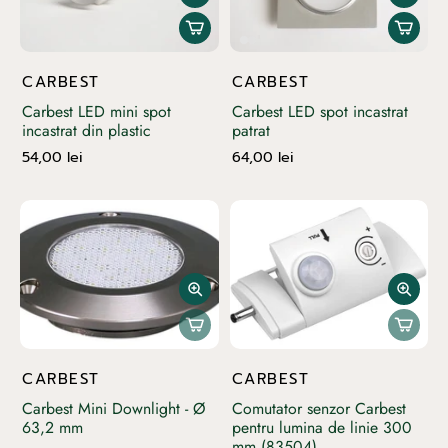
CARBEST
CARBEST
Carbest LED mini spot
Carbest LED spot incastrat
incastrat din plastic
patrat
54,00 lei
64,00 lei
CARBEST
CARBEST
Carbest Mini Downlight - Ø
Comutator senzor Carbest
63,2 mm
pentru lumina de linie 300
mm (83504)