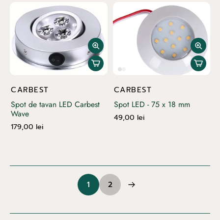
CARBEST
CARBEST
Spot de tavan LED Carbest
Spot LED - 75 x 18 mm
Wave
49,00 lei
179,00 lei
1
2