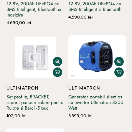
12.8V, 200Ah LiFePO4 cu
12.8V, 200Ah LiFePO4 cu
BMS Inteligent, Bluetooth si
BMS Inteligent si Bluetooth
Incalzire
4.590,00 lei
4.690,00 lei
ULTIMATRON
ULTIMATRON
Set profile, BRACKET,
Generator portabil silentios
suporti panouri solare pentru
cu invertor Ultimatron 3300
Rulote si Barci -5 buc
Watt
102,00 lei
3.399,00 lei