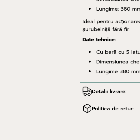
Lungime: 380 m
Ideal pentru acționar
șurubelniță fără fir.
Date tehnice:
Cu bară cu 5 latu
Dimensiunea chei
Lungime 380 m
Detalii livrare:
Politica de retur: