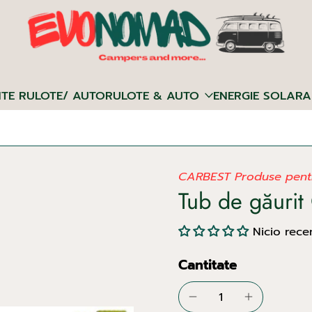
NTE RULOTE/ AUTORULOTE & AUTO
ENERGIE SOLARA
CARBEST Produse pentr
Tub de găuri
Nicio rece
Cantitate