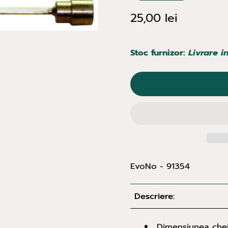
25,00 lei
Stoc furnizor:
Livrare i
EvoNo - 91354
Descriere:
Dimensiunea chei