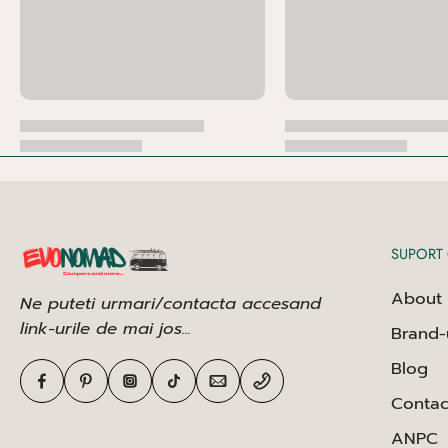
SUPORT 
About 
Ne puteti urmari/contacta accesand
link-urile de mai jos...
Brand-
Blog
Contac
ANPC