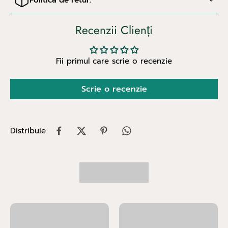
Politica de retur:
Recenzii Clienți
Fii primul care scrie o recenzie
Scrie o recenzie
Distribuie