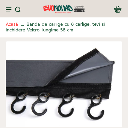
Acasă
Banda de carlige cu 8 carlige, tevi si
inchidere Velcro, lungime 58 cm