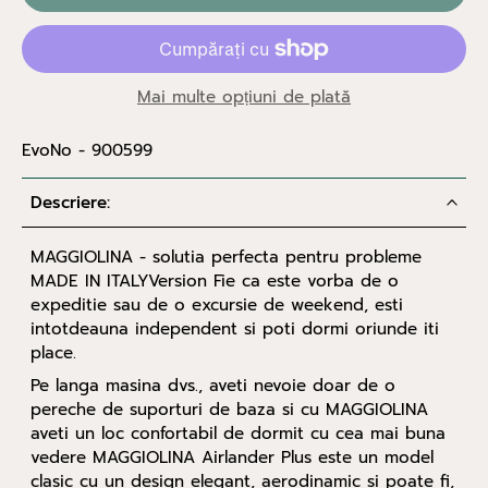
Mai multe opțiuni de plată
EvoNo - 900599
Descriere:
MAGGIOLINA - solutia perfecta pentru probleme
MADE IN ITALYVersion Fie ca este vorba de o
expeditie sau de o excursie de weekend, esti
intotdeauna independent si poti dormi oriunde iti
place.
Pe langa masina dvs., aveti nevoie doar de o
pereche de suporturi de baza si cu MAGGIOLINA
aveti un loc confortabil de dormit cu cea mai buna
vedere MAGGIOLINA Airlander Plus este un model
clasic cu un design elegant, aerodinamic si poate fi,