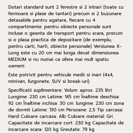
Dotari standard sunt 2 ferestre si 2 intrari (toate cu
fermoare si plase de tantari) precum si 2 buzunare
detasabile pentru agatare, fiecare cu 4
compartimente. pentru obiecte personale sunt
incluse o geanta de transport pentru scara, precum
si o plasa practica de depozitare (de exemplu,
pentru carti, harti, obiecte personale) Versiunea X-
Long este cu 20 cm mai lunga decat dimensiunea
MEDIUM si nu numai ca ofera mai mult spatiu
oameni.
Este potrivit pentru vehicule medii si mari (4x4,
minivan, furgonete, SUV si break-uri).
Specificatii suplimentare: Volum: aprox. 235 litri
Lungime: 230 cm Latime: 145 cm Înaltime deschisa:
92 cm Înaltime inchisa: 30 cm. lungime: 230 cm zona
de dormit Latime: 130 cm Persoane: 2,5 Tip carcasa:
Hard Culoare carcasa: Alb Culoare material: Gri
Capacitate de incarcare cort: 230 kg Capacitate de
incarcare scara: 120 kg Greutate: 79 kg