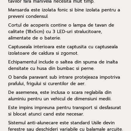
tavilor fara manivela necesita mult timp.
Mansarda este izolata fonic si bine izolata pentru a
preveni condensul.
Cortul de acoperis contine o lampa de tavan de
calitate (18x5cm) cu 3 LED-uri stralucitoare,
alimentate de o baterie.
Captuseala interioara este captusita cu captuseala
izolatoare de caldura si zgomot.
Echipamentul include o saltea din spuma de inalta
densitate cu husa din bumbac si perne.
O banda paravant sub intrare protejeaza impotriva
prafului, frigului si curentilor de aer.
De asemenea, este inclusa o scara reglabila din
aluminiu pentru un vehicul de dimensiuni medii.
Este impins impreuna pentru transport si desfasurat
si blocat atunci cand este necesar.
Sistemul anti-alunecare este standard Usile devin
ferestre sau deschideri variabile cu balamale arcuite.