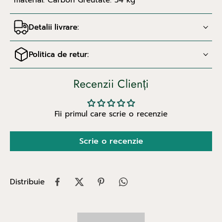
material: Carbon Greutate: 54 kg
Detalii livrare:
Politica de retur:
Recenzii Clienți
Fii primul care scrie o recenzie
Scrie o recenzie
Distribuie