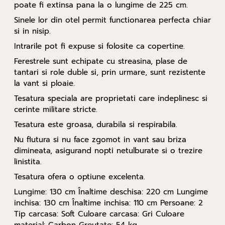
poate fi extinsa pana la o lungime de 225 cm.
Sinele lor din otel permit functionarea perfecta chiar
si in nisip.
Intrarile pot fi expuse si folosite ca copertine.
Ferestrele sunt echipate cu streasina, plase de
tantari si role duble si, prin urmare, sunt rezistente
la vant si ploaie.
Tesatura speciala are proprietati care indeplinesc si
cerinte militare stricte.
Tesatura este groasa, durabila si respirabila.
Nu flutura si nu face zgomot in vant sau briza
dimineata, asigurand nopti netulburate si o trezire
linistita.
Tesatura ofera o optiune excelenta.
Lungime: 130 cm Înaltime deschisa: 220 cm Lungime
inchisa: 130 cm Înaltime inchisa: 110 cm Persoane: 2
Tip carcasa: Soft Culoare carcasa: Gri Culoare