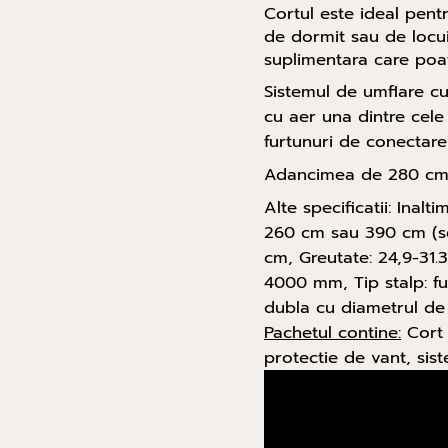
Cortul este ideal pent
de dormit sau de locu
suplimentara care poate
Sistemul de umflare cu
cu aer una dintre cele 
furtunuri de conectare
Adancimea de 280 cm e
Alte specificatii: Inal
260 cm sau 390 cm (se
cm, Greutate: 24,9-31.
4000 mm, Tip stalp: f
dubla cu diametrul de
Pachetul contine:
Cort 
protectie de vant, sis