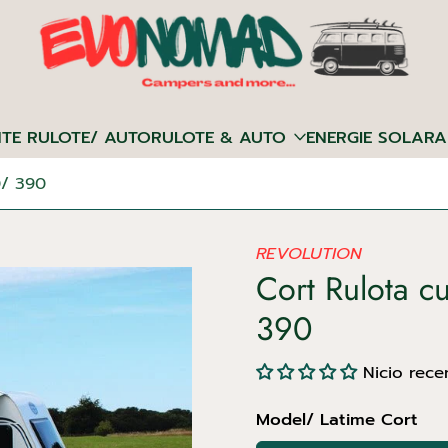
NTE RULOTE/ AUTORULOTE & AUTO
ENERGIE SOLARA
0/ 390
REVOLUTION
Cort Rulota c
390
Nicio rece
Model/ Latime Cort