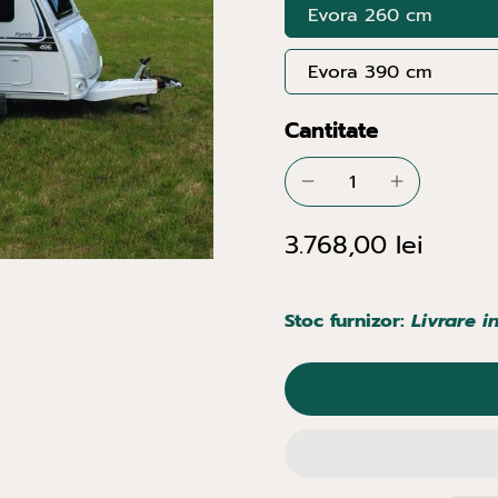
Evora 260 cm
Evora 390 cm
Cantitate
3.768,00 lei
Stoc furnizor:
Livrare i