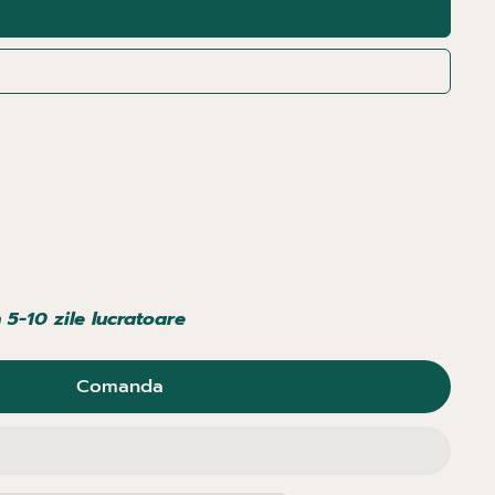
n 5-10 zile lucratoare
Comanda