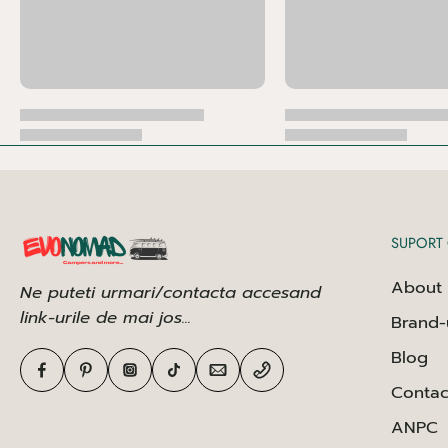
SUPORT 
About 
Ne puteti urmari/contacta accesand
link-urile de mai jos...
Brand-
Blog
Contac
ANPC