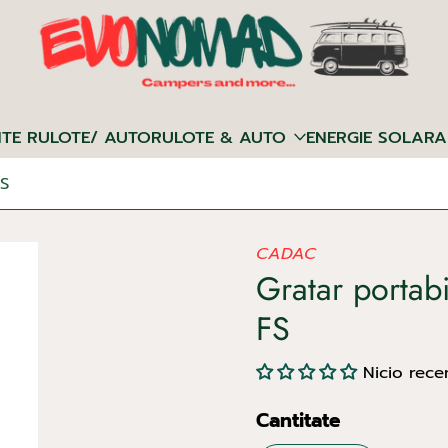
NTE RULOTE/ AUTORULOTE & AUTO
ENERGIE SOLARA
FS
CADAC
Gratar portabi
FS
Nicio rece
Cantitate