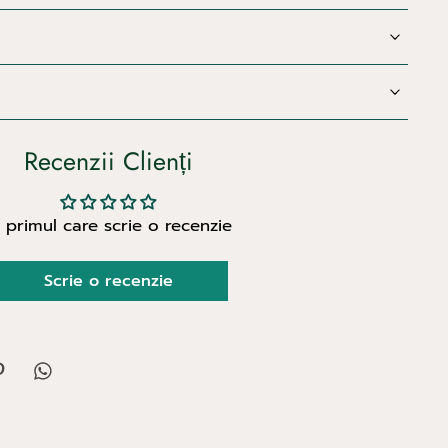
Recenzii Clienți
i primul care scrie o recenzie
Scrie o recenzie