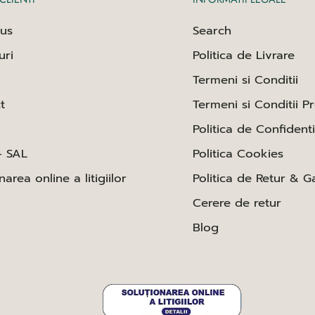
us
Search
uri
Politica de Livrare
Termeni si Conditii
t
Termeni si Conditii P
Politica de Confidenti
- SAL
Politica Cookies
narea online a litigiilor
Politica de Retur & G
Cerere de retur
Blog