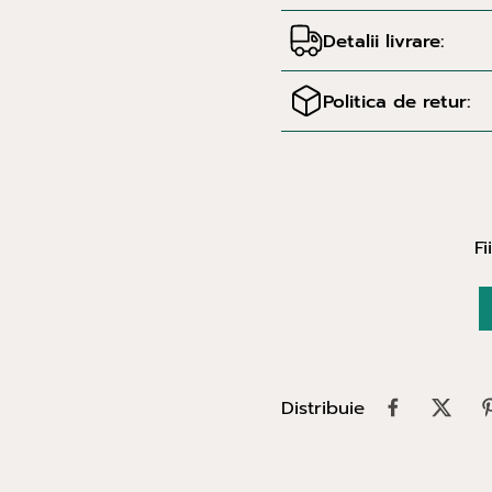
Detalii livrare:
Politica de retur:
Fi
Distribuie