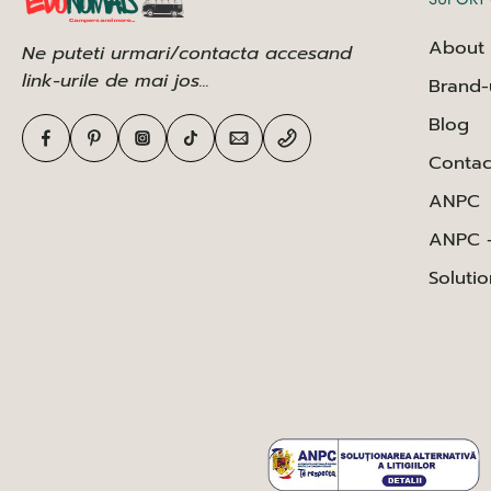
About 
Ne puteti urmari/contacta accesand
link-urile de mai jos...
Brand-
Blog
Contac
ANPC
ANPC 
Solutio