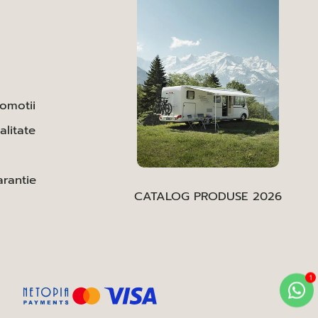
romotii
alitate
arantie
CATALOG PRODUSE 2026