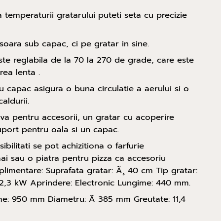
temperaturii gratarului puteti seta cu precizie
oara sub capac, ci pe gratar in sine.
te reglabila de la 70 la 270 de grade, care este
rea lenta .
u capac asigura o buna circulatie a aerului si o
aldurii.
ava pentru accesorii, un gratar cu acoperire
uport pentru oala si un capac.
ibilitati se pot achizitiona o farfurie
ai sau o piatra pentru pizza ca accesoriu
uplimentare: Suprafata gratar: Ã¸ 40 cm Tip gratar:
: 2,3 kW Aprindere: Electronic Lungime: 440 mm.
me: 950 mm Diametru: Ã 385 mm Greutate: 11,4