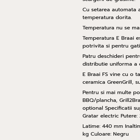
Cu setarea automata a 
temperatura dorita.
Temperatura nu se mas
Temperatura E Braai es
potrivita si pentru gati
Patru deschideri pentr
distributie uniforma a c
E Braai FS vine cu o t
ceramica GreenGrill, s
Pentru si mai multe pos
BBQ/plancha, Grill2Bra
optional Specificatii s
Gratar electric Putere
Latime: 440 mm Inalti
kg Culoare: Negru