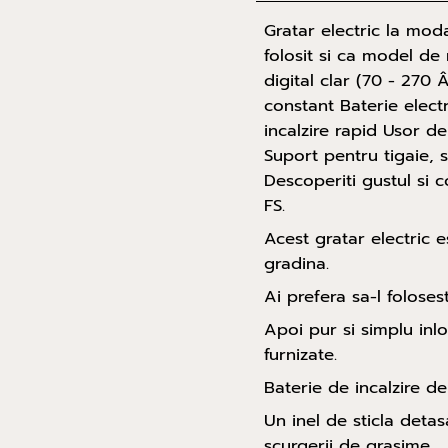
Gratar electric la moda
folosit si ca model de
digital clar (70 - 270
constant Baterie elect
incalzire rapid Usor de
Suport pentru tigaie, 
Descoperiti gustul si 
FS.
Acest gratar electric e
gradina.
Ai prefera sa-l folose
Apoi pur si simplu inlo
furnizate.
Baterie de incalzire de
Un inel de sticla detas
scurgerii de grasime.