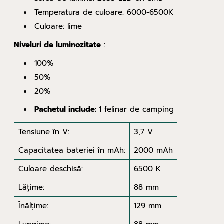
Temperatura de culoare: 6000-6500K
Culoare: lime
Niveluri de luminozitate
:
100%
50%
20%
Pachetul include:
1 felinar de camping
Tensiune în V:
3,7 V
Capacitatea bateriei în mAh:
2000 mAh
Culoare deschisă:
6500 K
Lăţime:
88 mm
Înălţime:
129 mm