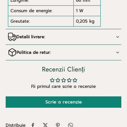
Lungime:
88 mm
Consum de energie:
1 W
Greutate:
0,205 kg
Detalii livrare:
Politica de retur:
Recenzii Clienți
Fii primul care scrie o recenzie
Scrie o recenzie
Distribuie