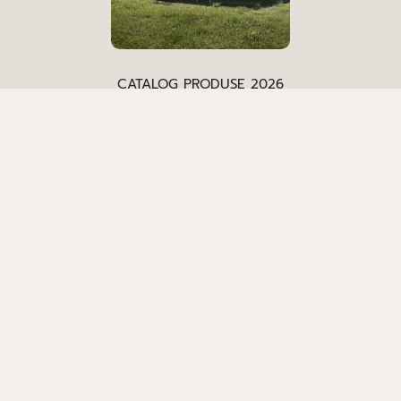
CATALOG PRODUSE 2026
© 2026,
EvoNomad
.
Toate drepturile rezervate