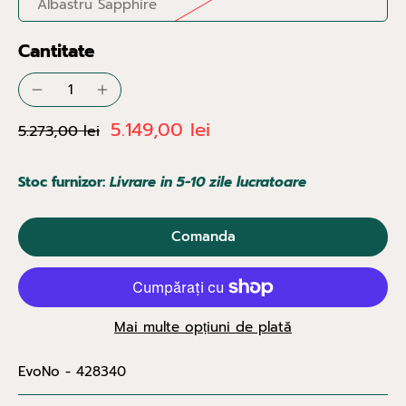
Albastru Sapphire
Cantitate
5.149,00 lei
5.273,00 lei
Stoc furnizor:
Livrare in 5-10 zile lucratoare
Comanda
Mai multe opțiuni de plată
EvoNo - 428340