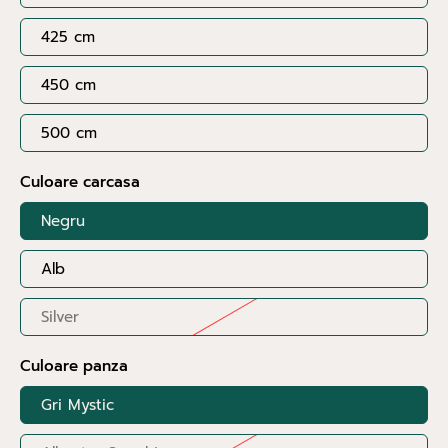
425 cm
450 cm
500 cm
Culoare carcasa
Negru
Alb
Silver
Culoare panza
Gri Mystic