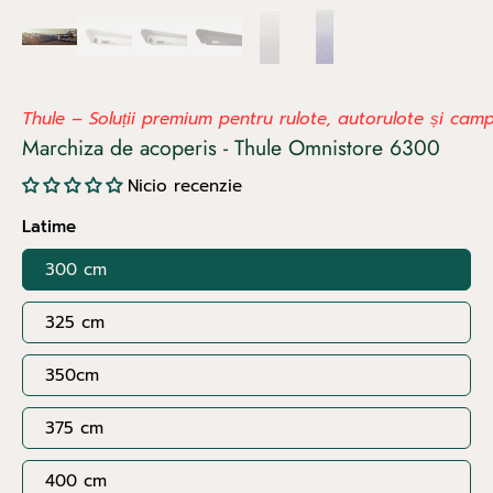
Thule – Soluții premium pentru rulote, autorulote și cam
Marchiza de acoperis - Thule Omnistore 6300
Nicio recenzie
Latime
300 cm
325 cm
350cm
375 cm
400 cm