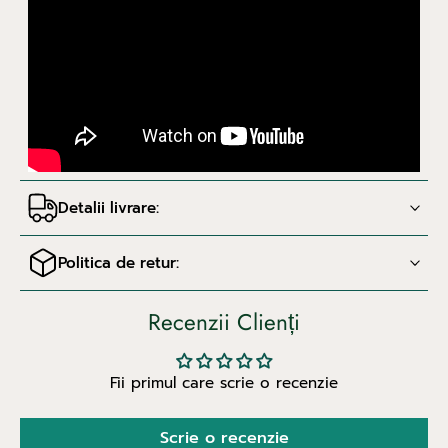
Detalii livrare:
Politica de retur:
Recenzii Clienți
Fii primul care scrie o recenzie
Scrie o recenzie