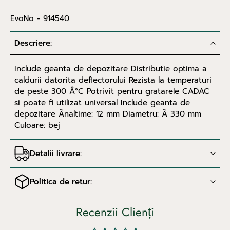
EvoNo - 914540
Descriere:
Include geanta de depozitare Distributie optima a
caldurii datorita deflectorului Rezista la temperaturi
de peste 300 Â°C Potrivit pentru gratarele CADAC
si poate fi utilizat universal Include geanta de
depozitare Ãnaltime: 12 mm Diametru: Ã 330 mm
Culoare: bej
Detalii livrare:
Politica de retur:
Recenzii Clienți