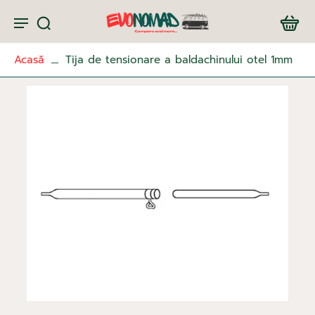
Acasă
Tija de tensionare a baldachinului otel 1mm