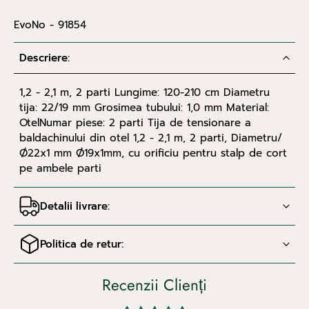
EvoNo - 91854
Descriere:
1,2 - 2,1 m, 2 parti Lungime: 120-210 cm Diametru
tija: 22/19 mm Grosimea tubului: 1,0 mm Material:
OtelNumar piese: 2 parti Tija de tensionare a
baldachinului din otel 1,2 - 2,1 m, 2 parti, Diametru/
Ø22x1 mm Ø19x1mm, cu orificiu pentru stalp de cort
pe ambele parti
Detalii livrare:
Politica de retur:
Recenzii Clienți